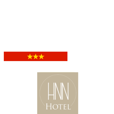
Hotel Helvetia Genova
Hotel Helvetia Genova