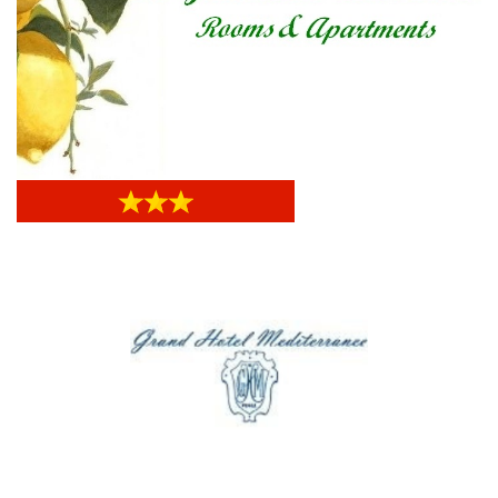
Il Giardino dei Limoni
Il Giardino dei Limoni