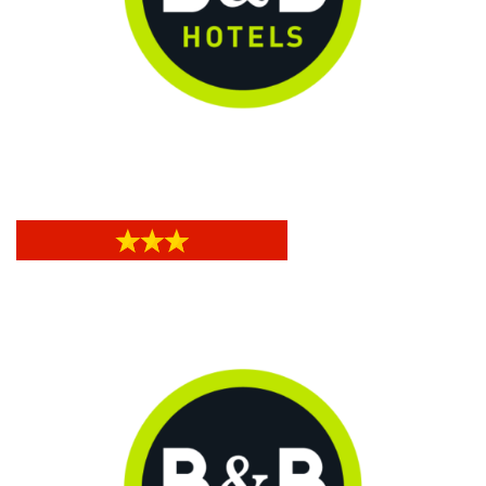
B&B Genova Principe
B&B Genova Principe