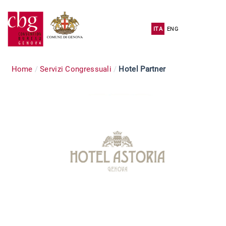
ITA
ENG
Home
Servizi Congressuali
Hotel Partner