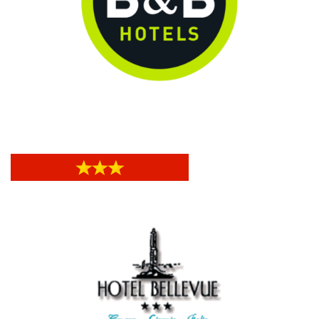
B&B Hotel City Center
B&B Hotel City Center