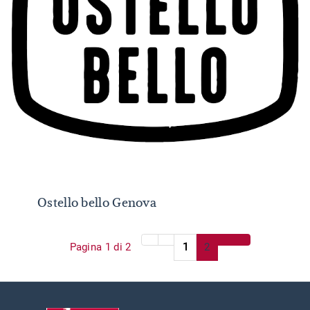
Ostello bello Genova
Ostello bello Genova
Pagina 1 di 2
1
2