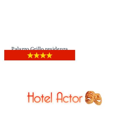
Palazzo Grillo residenza
Palazzo Grillo residenza d’epoca
d’epoca