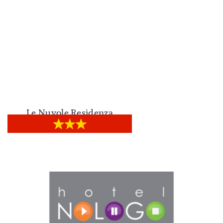
Le Nuvole Residenza
Le Nuvole Residenza D’Epoca
D’Epoca