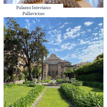
Palazzo Interiano
Palazzo Interiano Pallavicino
Pallavicino