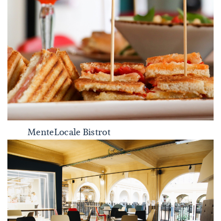
MenteLocale Bistrot
MenteLocale Bistrot