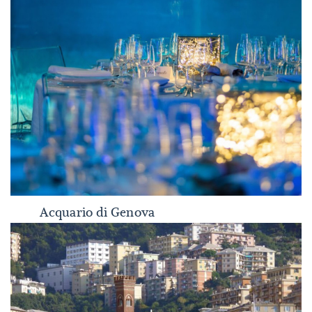
Acquario di Genova
Acquario di Genova