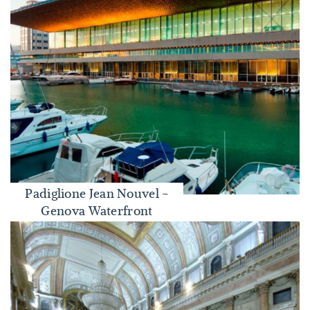
Padiglione Jean Nouvel -
Padiglione Jean Nouvel - Genova Waterfront
Genova Waterfront