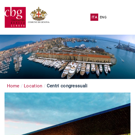
ITA
ENG
Home
Location
Centri congressuali