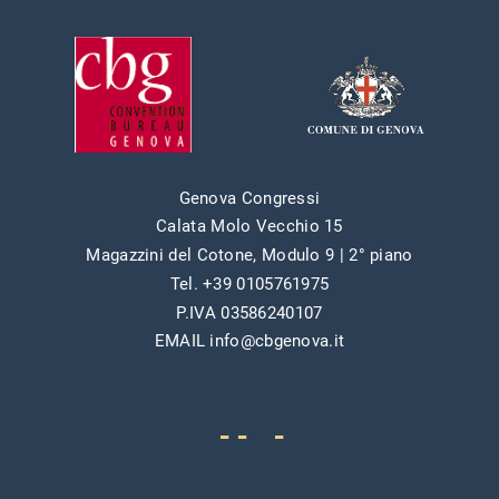
Genova Congressi
Calata Molo Vecchio 15
Magazzini del Cotone, Modulo 9 | 2° piano
Tel. +39 0105761975
P.IVA 03586240107
EMAIL info@cbgenova.it