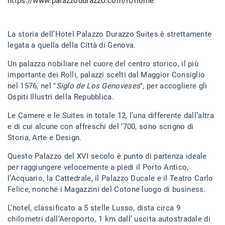
https://www.palazzodurazzo.com/it/home
La storia dell’Hotel Palazzo Durazzo Suites è strettamente
legata a quella della Città di Genova.
Un palazzo nobiliare nel cuore del centro storico, il più
importante dei Rolli, palazzi scelti dal Maggior Consiglio
nel 1576, nel "
Siglo de Los Genoveses
", per accogliere gli
Ospiti Illustri della Repubblica.
Le Camere e le Suites in totale 12, l’una differente dall’altra
e di cui alcune con affreschi del ‘700, sono scrigno di
Storia, Arte e Design.
Questo Palazzo del XVI secolo è punto di partenza ideale
per raggiungere velocemente a piedi il Porto Antico,
l’Acquario, la Cattedrale, il Palazzo Ducale e il Teatro Carlo
Felice, nonché i Magazzini del Cotone luogo di business.
L’hotel, classificato a 5 stelle Lusso, dista circa 9
chilometri dall’Aeroporto, 1 km dall’ uscita autostradale di