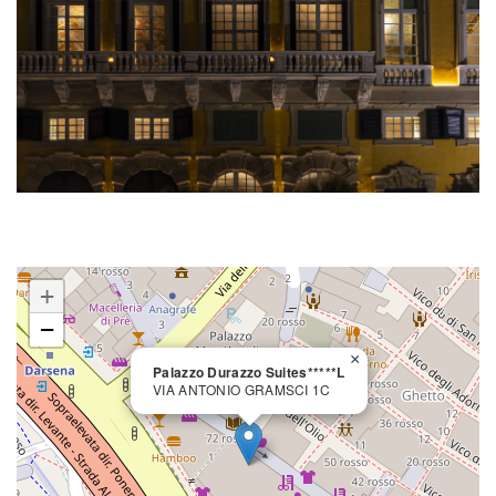
+
−
×
Palazzo Durazzo Suites*****L
VIA ANTONIO GRAMSCI 1C
close