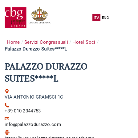
ITA
ENG
Home
Servizi Congressuali
Hotel Soci
Palazzo Durazzo Suites*****L
PALAZZO DURAZZO
SUITES*****L
VIA ANTONIO GRAMSCI 1C
+39 010 2344753
info@palazzodurazzo.com