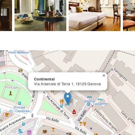
×
Continental
Via Arsenale di Terra 1, 16126 Genova
close