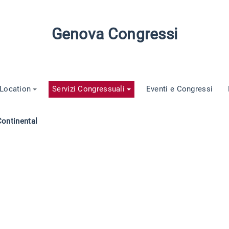
Genova Congressi
Location
Servizi Congressuali
Eventi e Congressi
Continental