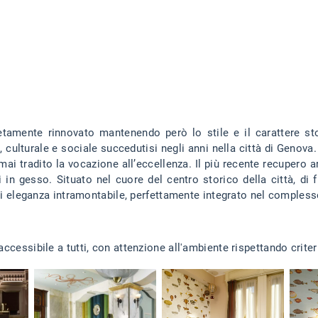
pletamente rinnovato mantenendo però lo stile e il carattere st
culturale e sociale succedutisi negli anni nella città di Genova. 
i tradito la vocazione all’eccellenza. Il più recente recupero arc
i in gesso. Situato nel cuore del centro storico della città, di f
n di eleganza intramontabile, perfettamente integrato nel comples
ccessibile a tutti, con attenzione all'ambiente rispettando criteri