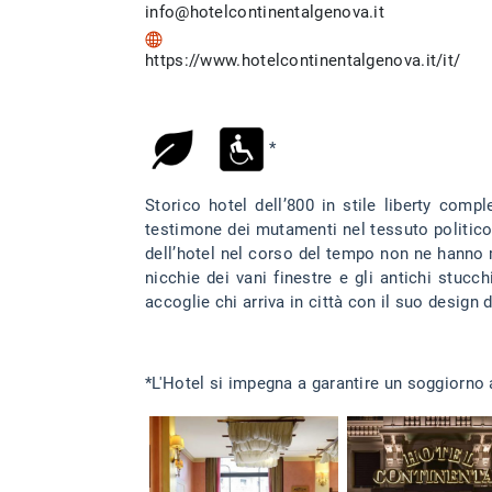
info@hotelcontinentalgenova.it
https://www.hotelcontinentalgenova.it/it/
*
Storico hotel dell’800 in stile liberty com
testimone dei mutamenti nel tessuto politico, 
dell’hotel nel corso del tempo non ne hanno ma
nicchie dei vani finestre e gli antichi stucch
accoglie chi arriva in città con il suo desig
*L'Hotel si impegna a garantire un soggiorno a