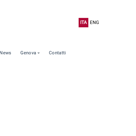
ITA
ENG
News
Genova
Contatti