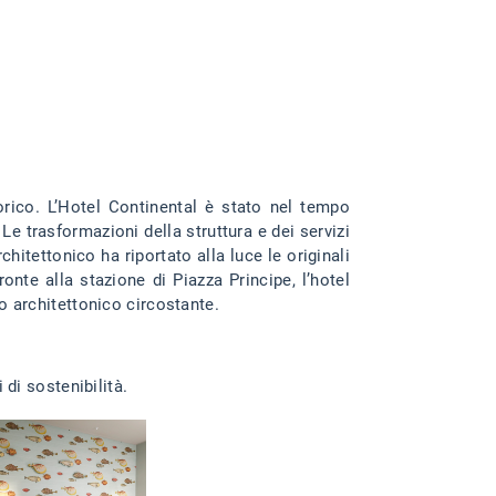
orico. L’Hotel Continental è stato nel tempo
Le trasformazioni della struttura e dei servizi
hitettonico ha riportato alla luce le originali
ronte alla stazione di Piazza Principe, l’hotel
so architettonico circostante.
 di sostenibilità.