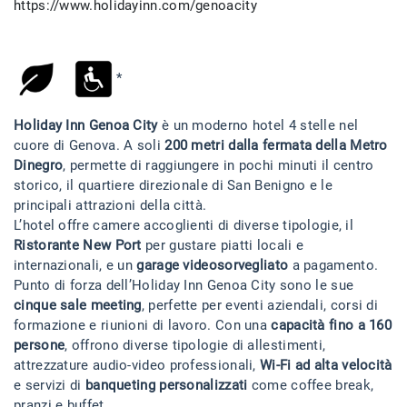
https://www.holidayinn.com/genoacity
*
Holiday Inn Genoa City
è un moderno hotel 4 stelle nel
cuore di Genova. A soli
200 metri dalla fermata della Metro
Dinegro
, permette di raggiungere in pochi minuti il centro
storico, il quartiere direzionale di San Benigno e le
principali attrazioni della città.
L’hotel offre camere accoglienti di diverse tipologie, il
Ristorante New Port
per gustare piatti locali e
internazionali, e un
garage videosorvegliato
a pagamento.
Punto di forza dell’Holiday Inn Genoa City sono le sue
cinque sale meeting
, perfette per eventi aziendali, corsi di
formazione e riunioni di lavoro. Con una
capacità fino a 160
persone
, offrono diverse tipologie di allestimenti,
attrezzature audio-video professionali,
Wi-Fi ad alta velocità
e servizi di
banqueting personalizzati
come coffee break,
pranzi e buffet.