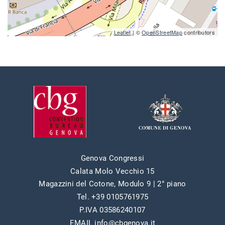
Leaflet
| ©
OpenStreetMap
contributors
Genova Congressi
Calata Molo Vecchio 15
Magazzini del Cotone, Modulo 9 | 2° piano
Tel. +39 0105761975
P.IVA 03586240107
EMAIL info@cbgenova.it