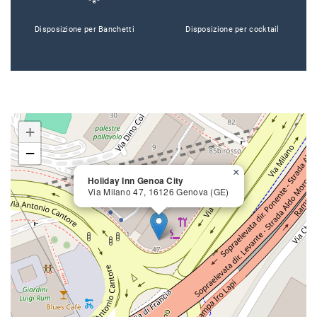
Disposizione per Banchetti
Disposizione per cocktail
+
−
×
Holiday Inn Genoa City
Via Milano 47, 16126 Genova (GE)
close