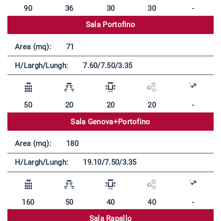
90
36
30
30
-
Sala Portofino
Area (mq):
71
H/Largh/Lungh:
7.60/7.50/3.35
50
20
20
20
-
Sala Genova+Portofino
Area (mq):
180
H/Largh/Lungh:
19.10/7.50/3.35
160
50
40
40
-
Sala Rapallo