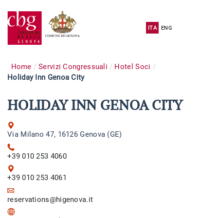
ITA
ENG
Home
Servizi Congressuali
Hotel Soci
Holiday Inn Genoa City
HOLIDAY INN GENOA CITY
Via Milano 47, 16126 Genova (GE)
+39 010 253 4060
+39 010 253 4061
reservations@higenova.it