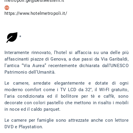
metropoli.ge@bestwestern.it
https://www.hotelmetropoli.it/
*
Interamente rinnovato, l’hotel si affaccia su una delle più
affascinanti piazze di Genova, a due passi da Via Garibaldi,
l’antica “Via Aurea” recentemente dichiarata dall’UNESCO
Patrimonio dell’Umanità.
Le camere, arredate elegantemente e dotate di ogni
moderno comfort come i TV LCD da 32″, il WI-FI gratuito,
l’aria condizionata ed il bollitore per tè e caffè, sono
decorate con colori pastello che mettono in risalto i mobili
in noce ed il caldo parquet.
Le camere per famiglie sono attrezzate anche con lettore
DVD e Playstation.