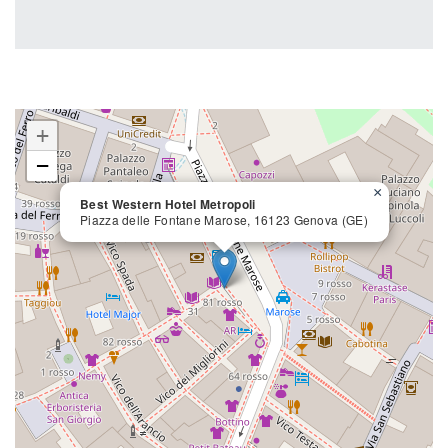
+
−
×
Best Western Hotel Metropoli
Piazza delle Fontane Marose, 16123 Genova (GE)
close