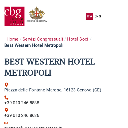
ITA
ENG
Home
Servizi Congressuali
Hotel Soci
Best Western Hotel Metropoli
BEST WESTERN HOTEL
METROPOLI
Piazza delle Fontane Marose, 16123 Genova (GE)
+39 010 246 8888
+39 010 246 8686