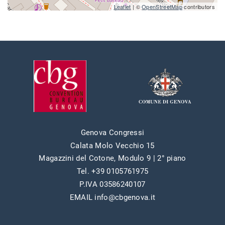
Leaflet
| ©
OpenStreetMap
contributors
Genova Congressi
Calata Molo Vecchio 15
Magazzini del Cotone, Modulo 9 | 2° piano
Tel. +39 0105761975
P.IVA 03586240107
EMAIL info@cbgenova.it