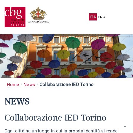
ITA
ENG
Home
News
Collaborazione IED Torino
NEWS
Collaborazione IED Torino
Ogni città ha un luogo in cui la propria identità si rende