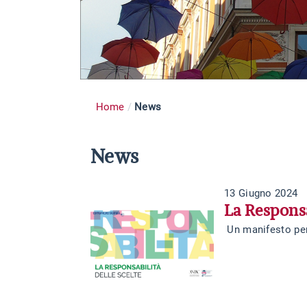
Home
News
News
13 Giugno 2024
La Responsa
Un manifesto per 