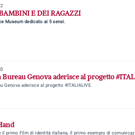
22
 BAMBINI E DEI RAGAZZI
nce Museum dedicato ai 5 sensi.
20
 Bureau Genova aderisce al progetto #ITA
u Genova aderisce al progetto #ITALIALIVE.
Hand
il primo Film di identità italiana, il primo esempio di comunicaz