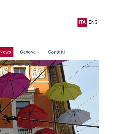
ITA
ENG
News
Genova
Contatti