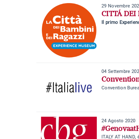
29 Novembre 20
CITTÁ DEI
Il primo Experie
04 Settembre 20
Convention
Convention Burea
24 Agosto 2020
#Genovaat
ITALY AT HAND, è 