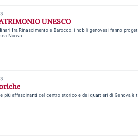
23
 PATRIMONIO UNESCO
dinari fra Rinascimento e Barocco, i nobili genovesi fanno proget
rada Nuova.
23
oriche
e più affascinanti del centro storico e dei quartieri di Genova è 