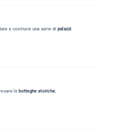
tare e costruire una serie di
palazzi
trovare le
botteghe storiche.