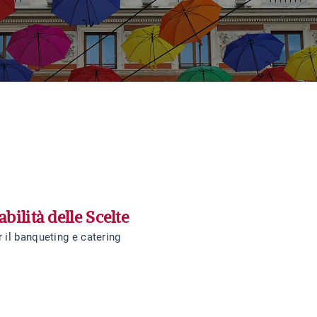
bilità delle Scelte
il banqueting e catering