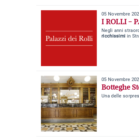
05 Novembre 20
I ROLLI -
Negli anni straor
ricchissimi
in St
05 Novembre 20
Botteghe St
Una delle sorpres