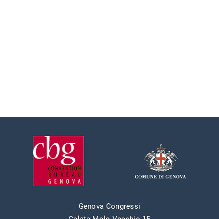
Genova Congressi
Calata Molo Vecchio 15