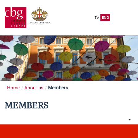
ITA
ENG
Home
About us
Members
MEMBERS