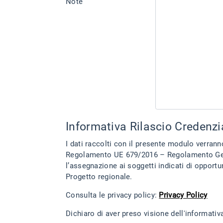
Note
Informativa Rilascio Credenzi
I dati raccolti con il presente modulo verranno 
Regolamento UE 679/2016 – Regolamento Genera
l’assegnazione ai soggetti indicati di opportune credenziali di accesso alla piattaforma digit
Progetto regionale.
Consulta le privacy policy:
Privacy Policy
Dichiaro di aver preso visione dell'informativ