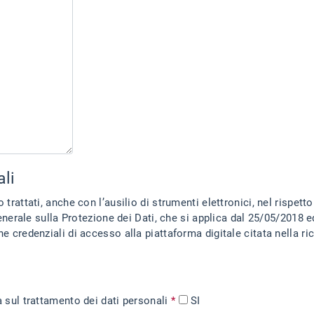
ali
trattati, anche con l’ausilio di strumenti elettronici, nel rispetto 
le sulla Protezione dei Dati, che si applica dal 25/05/2018 ed 
ale citata nella richiesta e per ricevere le comunicazioni del
a sul trattamento dei dati personali
*
SI