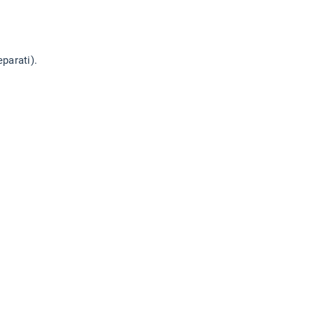
parati).