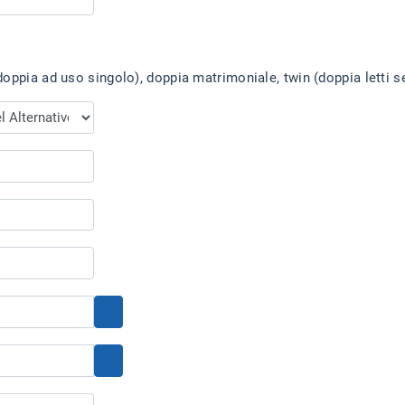
oppia ad uso singolo), doppia matrimoniale, twin (doppia letti se