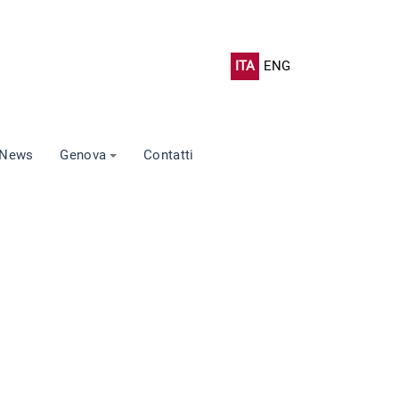
ITA
ENG
News
Genova
Contatti