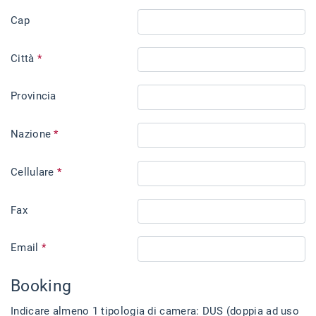
Cap
Città
*
Provincia
Nazione
*
Cellulare
*
Fax
Email
*
Booking
Indicare almeno 1 tipologia di camera: DUS (doppia ad uso