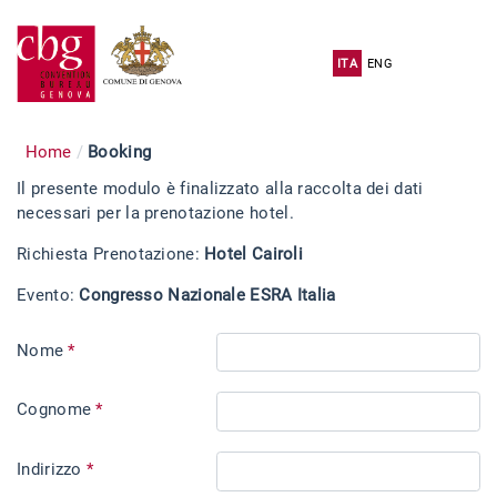
ITA
ENG
Home
Booking
Il presente modulo è finalizzato alla raccolta dei dati
necessari per la prenotazione hotel.
Richiesta Prenotazione:
Hotel Cairoli
Evento:
Congresso Nazionale ESRA Italia
Nome
*
Cognome
*
Indirizzo
*