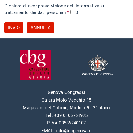
Dichiaro di aver preso visione dell'informativa sul
trattamento dei dati personali
*
SI
INVIO
ANNULLA
Genova Congressi
Calata Molo Vecchio 15
Magazzini del Cotone, Modulo 9 | 2° piano
Tel. +39 0105761975
P.IVA 03586240107
EMAIL info@cbgenova.it