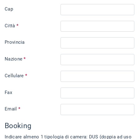
Cap
Città
*
Provincia
Nazione
*
Cellulare
*
Fax
Email
*
Booking
Indicare almeno 1 tipologia di camera: DUS (doppia ad uso