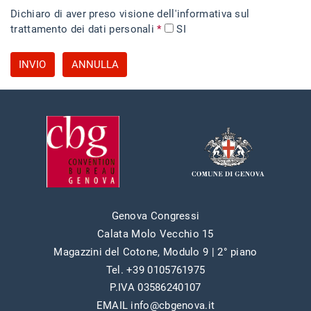
Dichiaro di aver preso visione dell'informativa sul
trattamento dei dati personali
*
SI
INVIO
ANNULLA
Genova Congressi
Calata Molo Vecchio 15
Magazzini del Cotone, Modulo 9 | 2° piano
Tel. +39 0105761975
P.IVA 03586240107
EMAIL info@cbgenova.it