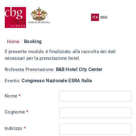
ITA
ENG
Home
Booking
Il presente modulo è finalizzato alla raccolta dei dati
necessari per la prenotazione hotel.
Richiesta Prenotazione:
B&B Hotel City Center
Evento:
Congresso Nazionale ESRA Italia
Nome
*
Cognome
*
Indirizzo
*