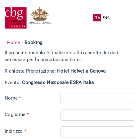
ITA
ENG
Home
Booking
Il presente modulo è finalizzato alla raccolta dei dati
necessari per la prenotazione hotel.
Richiesta Prenotazione:
Hotel Helvetia Genova
Evento:
Congresso Nazionale ESRA Italia
Nome
*
Cognome
*
Indirizzo
*