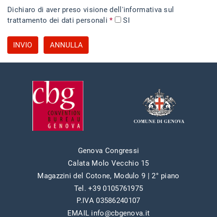
Dichiaro di aver preso visione dell'informativa sul
trattamento dei dati personali
*
SI
INVIO
ANNULLA
Genova Congressi
Calata Molo Vecchio 15
Magazzini del Cotone, Modulo 9 | 2° piano
Tel. +39 0105761975
P.IVA 03586240107
EMAIL info@cbgenova.it