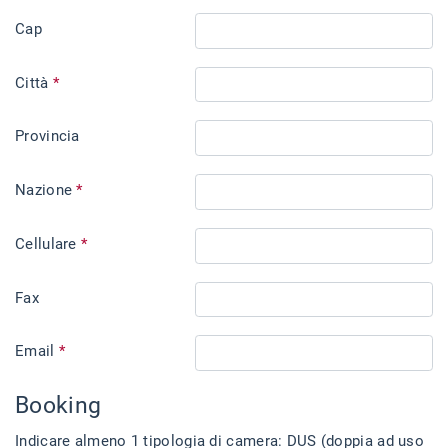
Cap
Città
*
Provincia
Nazione
*
Cellulare
*
Fax
Email
*
Booking
Indicare almeno 1 tipologia di camera: DUS (doppia ad uso