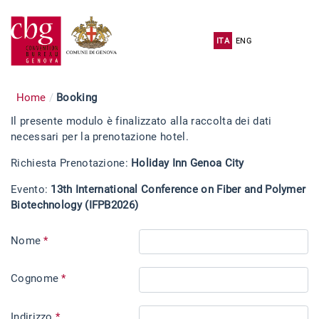
ITA
ENG
Home
Booking
Il presente modulo è finalizzato alla raccolta dei dati
necessari per la prenotazione hotel.
Richiesta Prenotazione:
Holiday Inn Genoa City
Evento:
13th International Conference on Fiber and Polymer
Biotechnology (IFPB2026)
Nome
*
Cognome
*
Indirizzo
*