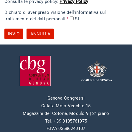
Consulta le privacy policy:
Privacy Policy
Dichiaro di aver preso visione dell'informativa sul
trattamento dei dati personali
*
SI
INVIO
ANNULLA
Genova Congressi
Calata Molo Vecchio 15
Magazzini del Cotone, Modulo 9 | 2° piano
Tel. +39 0105761975
P.IVA 03586240107