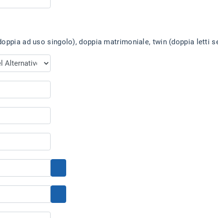
oppia ad uso singolo), doppia matrimoniale, twin (doppia letti se