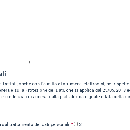
ali
trattati, anche con l’ausilio di strumenti elettronici, nel rispetto 
le sulla Protezione dei Dati, che si applica dal 25/05/2018 ed 
ale citata nella richiesta e per ricevere le comunicazioni del
a sul trattamento dei dati personali
*
SI