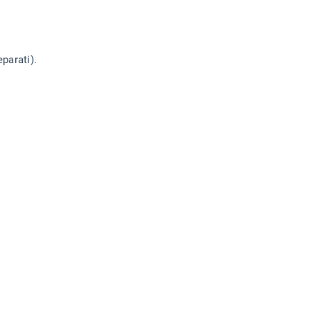
parati).