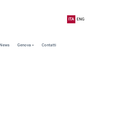
ITA
ENG
News
Genova
Contatti