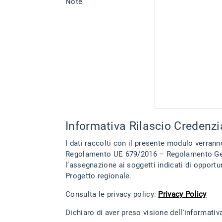
Note
Informativa Rilascio Credenzi
I dati raccolti con il presente modulo verranno 
Regolamento UE 679/2016 – Regolamento Genera
l’assegnazione ai soggetti indicati di opportune credenziali di accesso alla piattaforma digit
Progetto regionale.
Consulta le privacy policy:
Privacy Policy
Dichiaro di aver preso visione dell'informativ