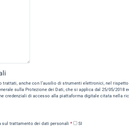
ali
trattati, anche con l’ausilio di strumenti elettronici, nel rispetto 
le sulla Protezione dei Dati, che si applica dal 25/05/2018 ed 
ale citata nella richiesta e per ricevere le comunicazioni del
a sul trattamento dei dati personali
*
SI