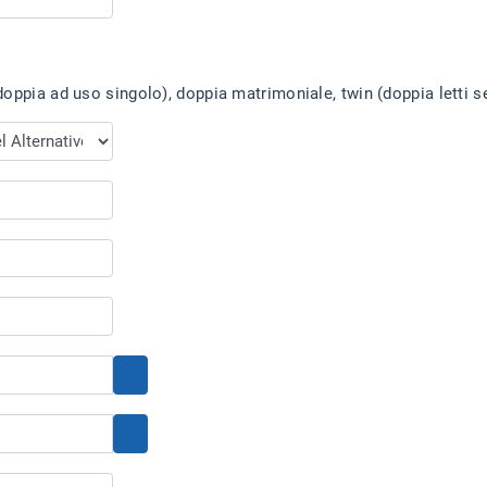
oppia ad uso singolo), doppia matrimoniale, twin (doppia letti se