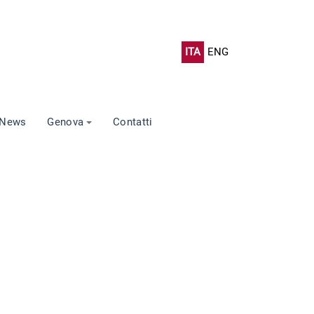
ITA
ENG
News
Genova
Contatti