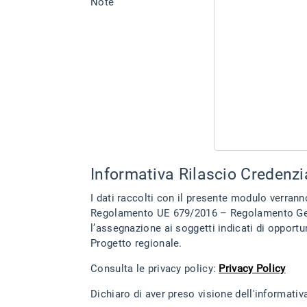
Note
Informativa Rilascio Credenzi
I dati raccolti con il presente modulo verranno 
Regolamento UE 679/2016 – Regolamento Genera
l’assegnazione ai soggetti indicati di opportune credenziali di accesso alla piattaforma digit
Progetto regionale.
Consulta le privacy policy:
Privacy Policy
Dichiaro di aver preso visione dell'informativ