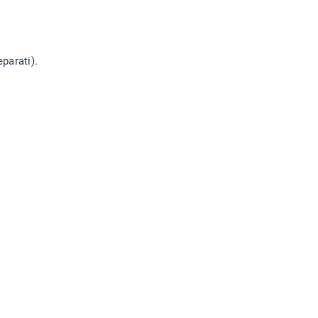
parati).